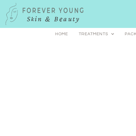
Skip
to
content
HOME
TREATMENTS
PACK