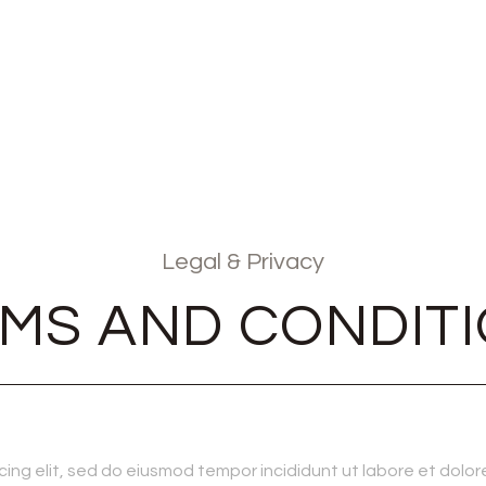
Legal & Privacy
MS AND CONDIT
ing elit, sed do eiusmod tempor incididunt ut labore et dolor