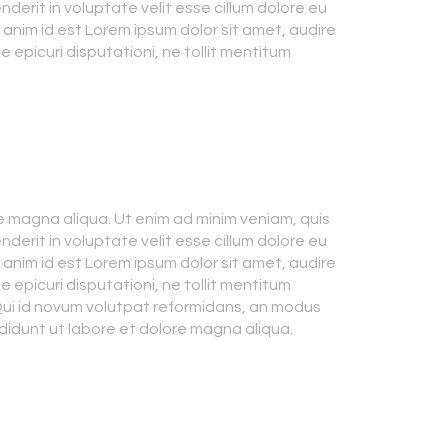
derit in voluptate velit esse cillum dolore eu
t anim id est Lorem ipsum dolor sit amet, audire
e epicuri disputationi, ne tollit mentitum
e magna aliqua. Ut enim ad minim veniam, quis
derit in voluptate velit esse cillum dolore eu
t anim id est Lorem ipsum dolor sit amet, audire
e epicuri disputationi, ne tollit mentitum
 Qui id novum volutpat reformidans, an modus
ididunt ut labore et dolore magna aliqua.