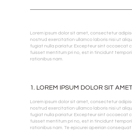
Lorem ipsum dolor sit amet, consectetur adipisc
nostrud exercitation ullamco laboris nisi ut ali
fugiat nulla pariatur. Excepteur sint occaecat c
fuisset mentitum pri no, est in tincidunt tempori
rationibus nam.
1. LOREM IPSUM DOLOR SIT AME
Lorem ipsum dolor sit amet, consectetur adipisc
nostrud exercitation ullamco laboris nisi ut ali
fugiat nulla pariatur. Excepteur sint occaecat c
fuisset mentitum pri no, est in tincidunt tempori
rationibus nam. Te epicurei apeirian consequat